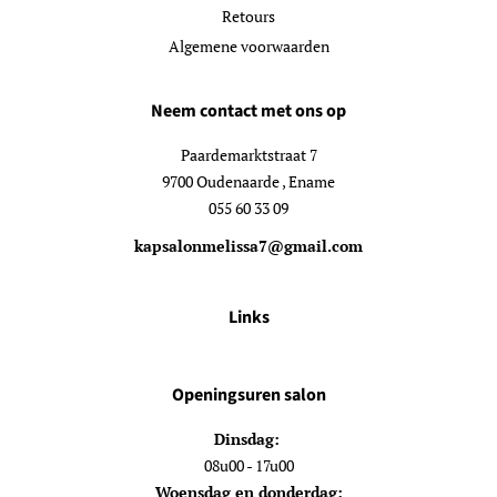
Retours
Algemene voorwaarden
Neem contact met ons op
Paardemarktstraat 7
9700 Oudenaarde , Ename
055 60 33 09
kapsalonmelissa7@gmail.com
Links
Openingsuren salon
Dinsdag:
08u00 - 17u00
Woensdag en donderdag: