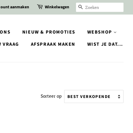
count aanmaken
Winkelwagen
ZOEKEN
IONS
NIEUW & PROMOTIES
WEBSHOP
W VRAAG
AFSPRAAK MAKEN
WIST JE DAT...
Sorteer op