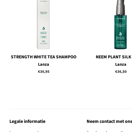
STRENGTH WHITE TEA SHAMPOO
NEEM PLANT SILK
Lanza
Lanza
Normale
€30,95
Normale
€36,50
prijs
prijs
Legale informatie
Neem contact met ons