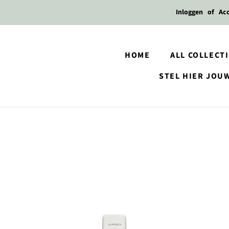
Inloggen
of
Ac
HOME
ALL COLLECT
STEL HIER JOU