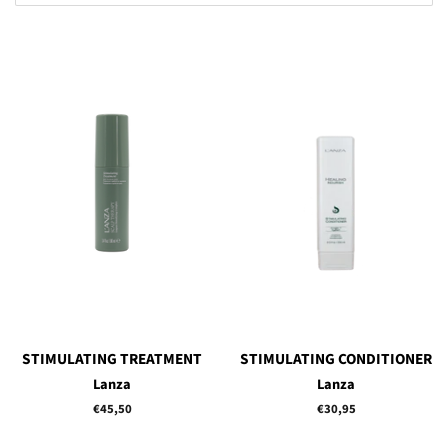
STIMULATING TREATMENT
STIMULATING CONDITIONER
Lanza
Lanza
Normale
€45,50
Normale
€30,95
prijs
prijs