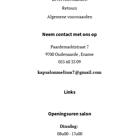
Retours
Algemene voorwaarden
Neem contact met ons op
Paardemarktstraat 7
9700 Oudenaarde , Ename
055 60 33 09
kapsalonmelissa7@gmail.com
Links
Openingsuren salon
Dinsdag:
08u00 - 17u00