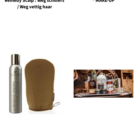
Remedy Scalp : Weg schilfers
® MAKE-UP
/ Weg vettig haar