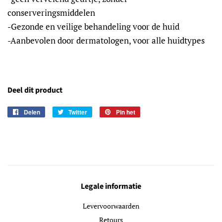
conserveringsmiddelen
-Gezonde en veilige behandeling voor de huid
-Aanbevolen door dermatologen, voor alle huidtypes
Deel dit product
Delen
Delen
Twitter
Twitteren
Pin het
Pinnen
op
op
op
Facebook
Twitter
Pinterest
Legale informatie
Levervoorwaarden
Retours