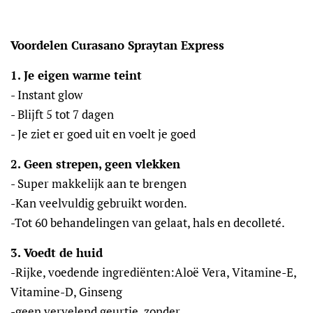
Voordelen Curasano Spraytan Express
1. Je eigen warme teint
- Instant glow
- Blijft 5 tot 7 dagen
- Je ziet er goed uit en voelt je goed
2. Geen strepen, geen vlekken
- Super makkelijk aan te brengen
-Kan veelvuldig gebruikt worden.
-Tot 60 behandelingen van gelaat, hals en decolleté.
3. Voedt de huid
-Rijke, voedende ingrediënten:Aloë Vera, Vitamine-E,
Vitamine-D, Ginseng
-geen vervelend geurtje, zonder