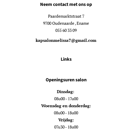
Neem contact met ons op
Paardemarktstraat 7
9700 Oudenaarde , Ename
055 60 33 09
kapsalonmelissa7@gmail.com
Links
Openingsuren salon
Dinsdag:
08u00 - 17u00
Woensdag en donderdag:
08u00 - 18u00
Vrijdag:
07u30 - 18u00