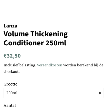
Lanza
Volume Thickening
Conditioner 250ml
Normale
Aanbiedingsprijs
€32,50
prijs
Inclusief belasting.
Verzendkosten
worden berekend bij de
checkout.
Grootte
Aantal