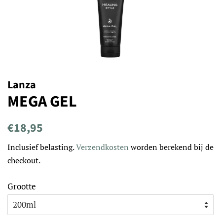
Lanza
MEGA GEL
Normale
Aanbiedingsprijs
€18,95
prijs
Inclusief belasting.
Verzendkosten
worden berekend bij de
checkout.
Grootte