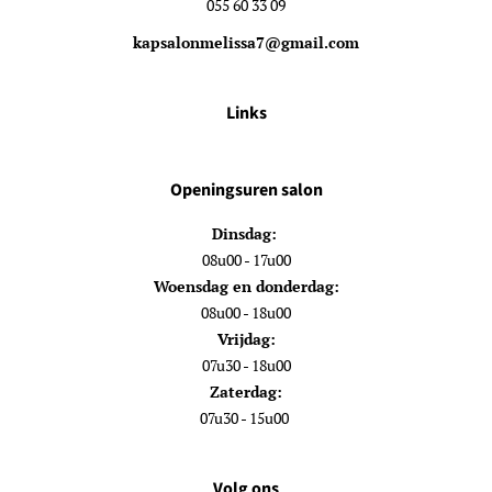
055 60 33 09
kapsalonmelissa7@gmail.com
Links
Openingsuren salon
Dinsdag:
08u00 - 17u00
Woensdag en donderdag:
08u00 - 18u00
Vrijdag:
07u30 - 18u00
Zaterdag:
07u30 - 15u00
Volg ons