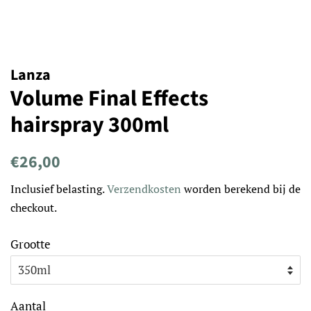
Lanza
Volume Final Effects
hairspray 300ml
Normale
Aanbiedingsprijs
€26,00
prijs
Inclusief belasting.
Verzendkosten
worden berekend bij de
checkout.
Grootte
Aantal