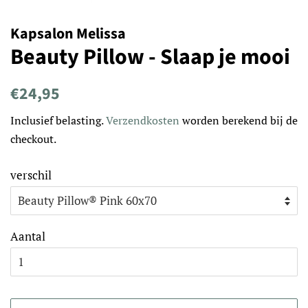
Kapsalon Melissa
Beauty Pillow - Slaap je mooi
Normale
Aanbiedingsprijs
€24,95
prijs
Inclusief belasting.
Verzendkosten
worden berekend bij de
checkout.
verschil
Aantal