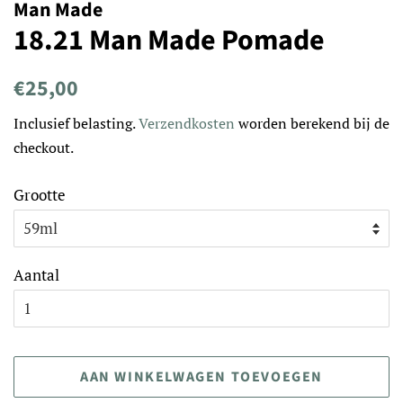
Man Made
18.21 Man Made Pomade
Normale
Aanbiedingsprijs
€25,00
prijs
Inclusief belasting.
Verzendkosten
worden berekend bij de
checkout.
Grootte
Aantal
AAN WINKELWAGEN TOEVOEGEN