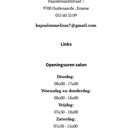
Paardemarktstraat 7
9700 Oudenaarde , Ename
055 60 33 09
kapsalonmelissa7@gmail.com
Links
Openingsuren salon
Dinsdag:
08u00 - 17u00
Woensdag en donderdag:
08u00 - 18u00
Vrijdag:
07u30 - 18u00
Zaterdag:
07u30 - 15u00